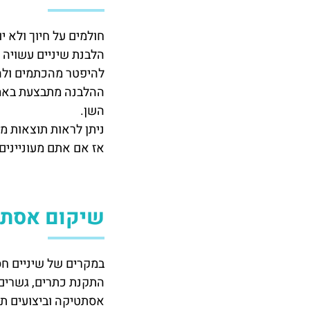
חולמים על חיוך ולא י
הלבנת שיניים עשויה ל
להיפטר מהכתמים ולהפ
ההלבנה מתבצעת באמצע
השן.
ניתן לראות תוצאות מר
אז אם אתם מעוניינים 
שיקום אסתט
במקרים של שיניים חסר
התקנת כתרים, גשרים,
אסתטיקה וביצועים תפ