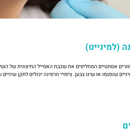
ה (למינייט)
זורים אסתטיים המחליפים את שכבת האמייל החיצונית של השינ
יים שנפגמו או שינו צבען. ציפויי חרסינה יכולים לתקן שיניים ש
ם