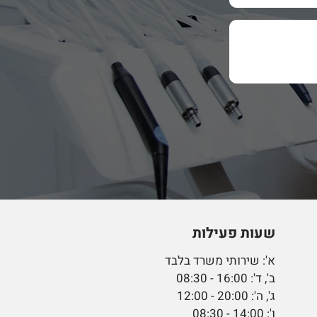
שעות פעילות
א': שירותי משרד בלבד
ב', ד': 16:00 - 08:30
ג', ה': 20:00 - 12:00
ו': 14:00 - 08:30