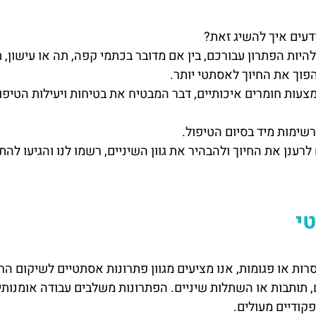
ודעים איך להשיג זאת?
היות הפתרון עבורכם, בין אם מדובר בכתמי קפה, תה או עישון,
וך את החיוך לאסתטי יותר.
ות חומרים איכותיים, דבר המבטיח את בטיחות ויעילות הטיפו
שימות מיד בסיום הטיפול.
לרענן את החיוך ולהבהיר את גוון השיניים, רשמו לנו והגיעו להתי
י
ות או פגומות, אנו מציעים מגוון פתרונות אסתטיים לשיקום החי
 תותבות או השתלות שיניים. הפתרונות משלבים עבודה אומנות
קודיים מעולים.