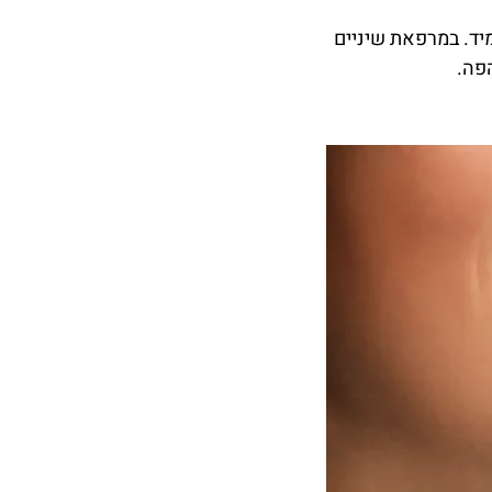
מיד. במרפאת שיניים
הפה.