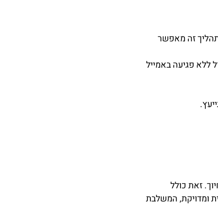
 תהליך זה מאפשר
ל ללא פגיעה באמייל
יעץ.
וך. זאת כולל
ית ומדויקת, המשלבת