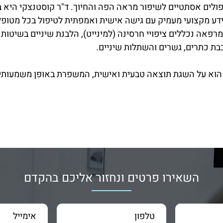
פולים אסתטיים לשיפור מראה הפה והחיוך. ד"ר קוסטנצקי היא בע
דע מקצועי מעמיק עם גישה אישית ואמפתית לטיפול בכל מטופל.
פאה נכללים ציפויי חרסינה (למינייט), הלבנת שיניים בשיטות ש
ת כתרים, גשרים והשתלות שיניים.
 הוא על השגת תוצאה טבעית ואישית, המשפרת באופן משמעותי 
השאירו פרטים ונחזור אליכם בהקדם