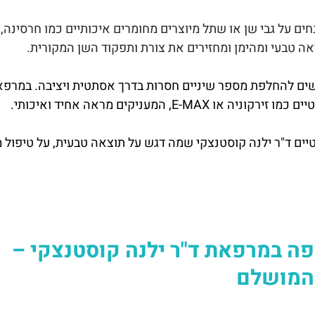
טבעי ומהימן ומחזירים את צורת ותפקוד השן המקורית.
ם להחלפת מספר שיניים חסרות בדרך אסתטית ויציבה. במרפאת
 E-MAX, המעניקים מראה אחיד ואיכותי.
ים ד"ר ילנה קוסטנצקי שמה דגש על תוצאה טבעית, על טיפול מ
ה במרפאת ד"ר ילנה קוסטנצקי –
 המושלם