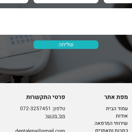
שליחה
מפת אתר
פרטי התקשרות
עמוד הבית
טלפון: 072-3257451
אודות
מס' מקשר
שירותי המרפאה
כתבות ומאמרים
dentalena@gmail.com