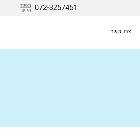
מספר
072-3257451
מקשר
צרו קשר