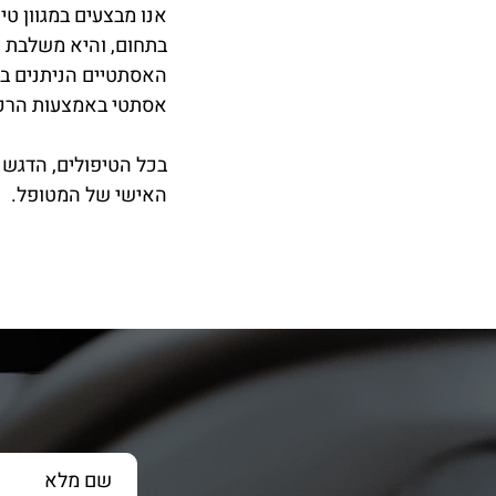
אנו מבצעים במגוון טי
בתחום, והיא משלבת י
האסתטיים הניתנים במר
אסתטי באמצעות הרכב
בכל הטיפולים, הדגש
האישי של המטופל.