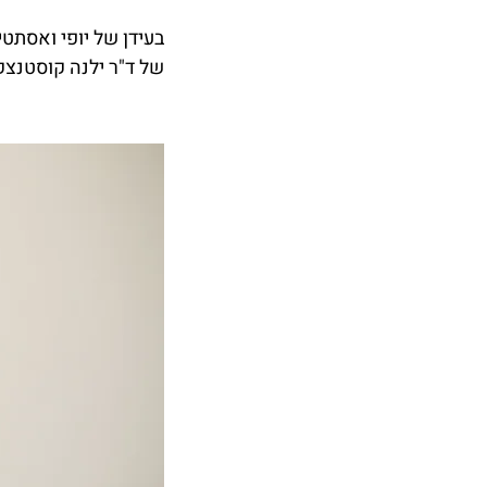
בעידן של יופי ואסתטי
של ד"ר ילנה קוסטנצקי