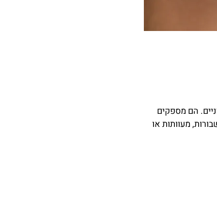
יים. הם מספקים
בורות, מעוותות או