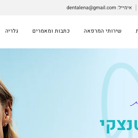
אימייל:
dentalena@gmail.com
שירותי המרפאה
כתבות ומאמרים
גלריה
ת
נצקי