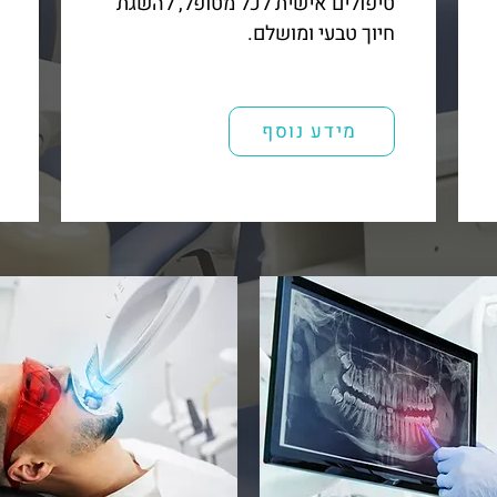
טיפולים אישית לכל מטופל, להשגת
חיוך טבעי ומושלם.
מידע נוסף